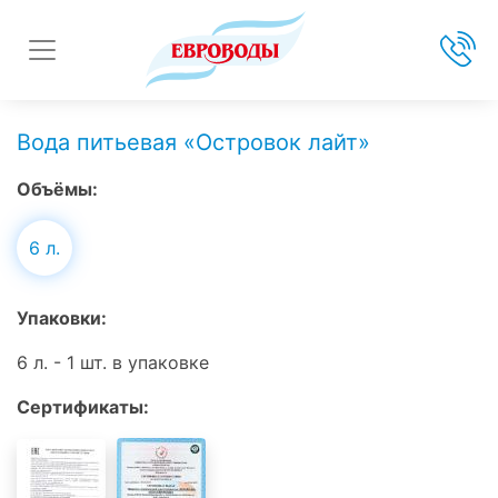
Вода питьевая «Островок лайт»
Объёмы:
6 л.
Упаковки:
6 л. - 1 шт. в упаковке
Сертификаты: