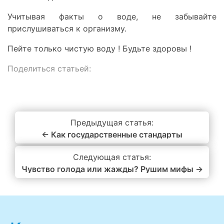
Учитывая факты о воде, не забывайте
прислушиваться к организму.
Пейте только чистую воду ! Будьте здоровы !
Поделиться статьей:
Предыдущая статья:
← Как государственные стандарты
определяют качество воды
Следующая статья:
Чувство голода или жажды? Рушим мифы →