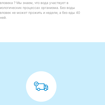
еловека ? Мы знаем, что вода участвует в
иологических процессах организма. Без воды
еловек не может прожить и недели, а без еды 40
ней.