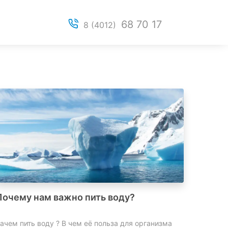
68 70 17
8 (4012)
Почему нам важно пить воду?
ачем пить воду ? В чем её польза для организма