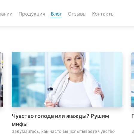
пании
Продукция
Блог
Отзывы
Контакты
Чувство голода или жажды? Рушим
мифы
Задумайтесь, как часто вы испытываете чувство
З