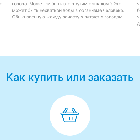
о
голода. Может ли быть это другим сигналом ? Это
ч
может быть нехваткой воды в организме человека.
б
Обыкновенную жажду зачастую путают с голодом.
ч
д
Как купить или заказать